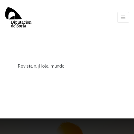
Sin categoría
Si aparece algo ha salido
mal
Revista n. ¡Hola, mundo!